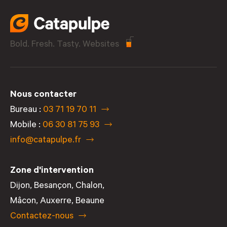
Bold. Fresh. Tasty. Websites
Nous contacter
Bureau :
03 71 19 70 11
Mobile :
06 30 81 75 93
info@catapulpe.fr
Zone d'intervention
Dijon
,
Besançon
,
Chalon
,
Mâcon
,
Auxerre
,
Beaune
Contactez-nous