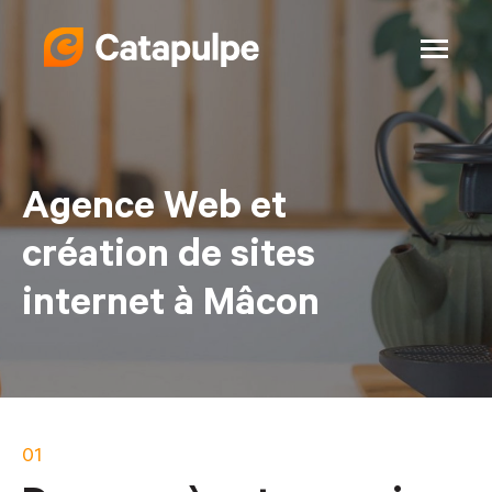
Agence Web et
création de sites
internet à Mâcon
01