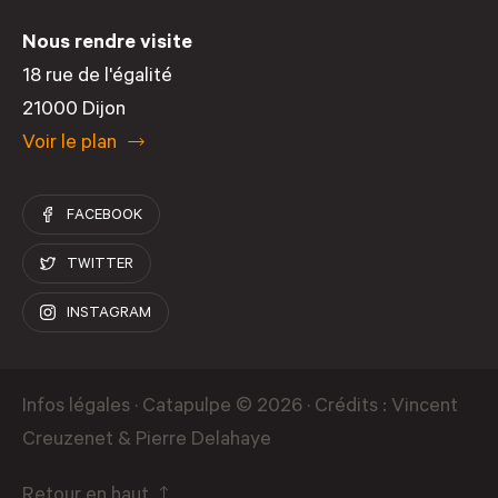
Nous rendre visite
18 rue de l'égalité
21000 Dijon
Voir le plan
FACEBOOK
TWITTER
INSTAGRAM
Infos légales
· Catapulpe © 2026 · Crédits : Vincent
Creuzenet &
Pierre Delahaye
Retour en haut