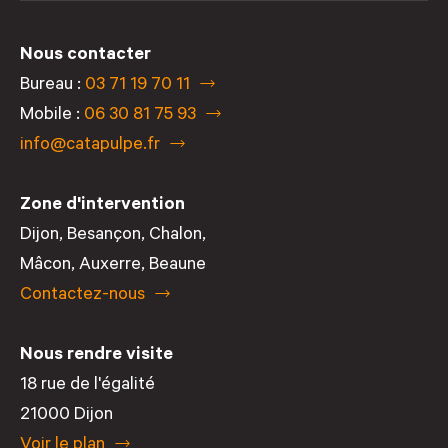
Nous contacter
Bureau :
03 71 19 70 11
Mobile :
06 30 81 75 93
info@catapulpe.fr
Zone d'intervention
Dijon
,
Besançon
,
Chalon
,
Mâcon
,
Auxerre
,
Beaune
Contactez-nous
Nous rendre visite
18 rue de l'égalité
21000 Dijon
Voir le plan