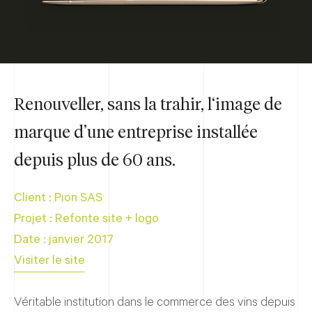
Renouveller, sans la trahir, l‘image de
marque d’une entreprise installée
depuis plus de 60 ans.
Client : Pion SAS
Projet :
Refonte site
+ logo
Date : janvier 2017
Visiter le site
Véritable institution dans le commerce des vins depuis