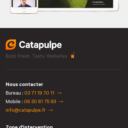
Bold. Fresh. Tasty. Websites
Nous contacter
Bureau :
03 71 19 70 11
Mobile :
06 30 81 75 93
info@catapulpe.fr
Zone d'intervention