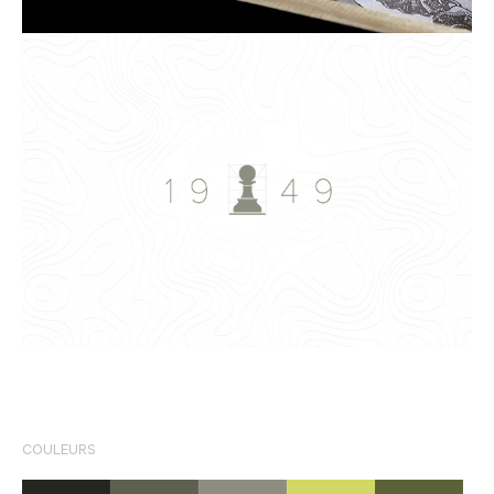
COULEURS